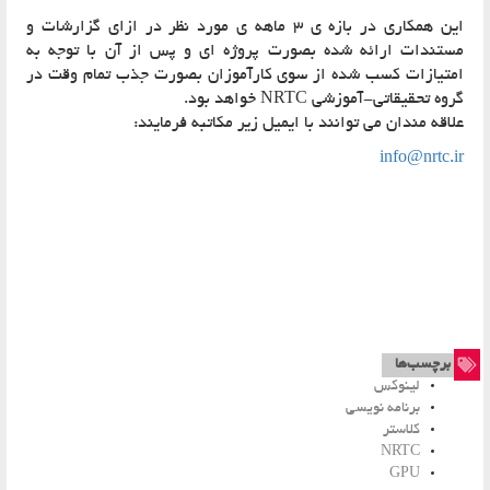
این همکاری در بازه ی 3 ماهه ی مورد نظر در ازای گزارشات و
ستندات ارائه شده بصورت پروژه ای و پس از آن با توجه به
متیازات کسب شده از سوی کارآموزان بصورت جذب تمام وقت در
روه تحقیقاتی-آموزشی NRTC خواهد بود.
لاقه مندان می توانند با ایمیل زیر مکاتبه فرمایند:
info@nrtc.i
برچسب‌ها
لینوکس
برنامه نویسی
کلاستر
NRTC
GPU