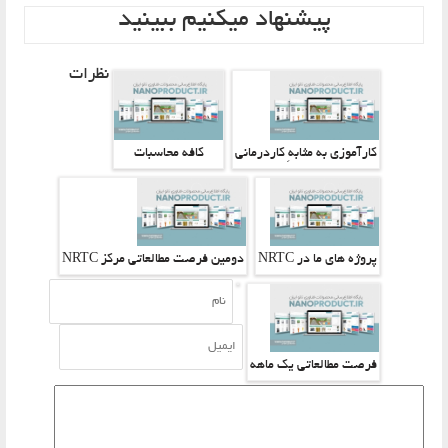
پیشنهاد میکنیم ببینید
نظرات
کارآموزی به مثابهِ کاردرمانی
کافه محاسبات
پروژه های ما در NRTC
دومین فرصت مطالعاتی مرکز NRTC
فرصت مطالعاتی یک ماهه