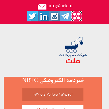
info@nrtc.ir
خبرنامه الکترونیکی NRTC