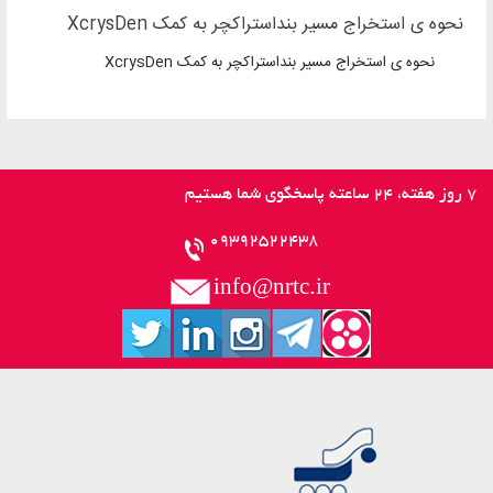
نحوه ی استخراج مسیر بنداستراکچر به کمک XcrysDen
نحوه ی استخراج مسیر بنداستراکچر به کمک XcrysDen
09392522438
info@nrtc.ir