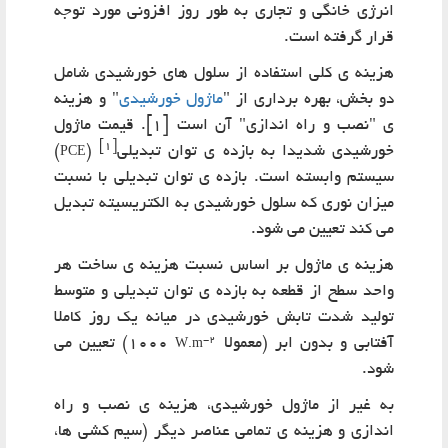
انرژی خانگی و تجاری به طور روز افزونی مورد توجه
قرار گرفته است.
هزینه ی کلی استفاده از سلول های خورشیدی شامل
دو بخش، بهره برداری از
"
ماژول خورشیدی
"
و هزینه
ی
"
نصب و راه اندازی
"
آن است [1]. قیمت ماژول
[1]
خورشیدی شدیدا به بازده ی توان تبدیلی
(
)
PCE
سیستم وابسته است. بازده ی توان تبدیلی با نسبت
میزان نوری که سلول خورشیدی به الکتریسیته تبدیل
می کند تعیین می شود.
هزینه ی ماژول بر اساس نسبت هزینه ی ساخت هر
واحد سطح از قطعه به بازده ی توان تبدیلی و متوسط
تولید شدت تابش خورشیدی در میانه یک روز کاملا
-2
آفتابی و بدون ابر (معمولا
1000) تعیین می
W.m
شود.
به غیر از ماژول خورشیدی، هزینه ی نصب و راه
اندازی و هزینه ی تمامی عناصر دیگر (سیم کشی ها،