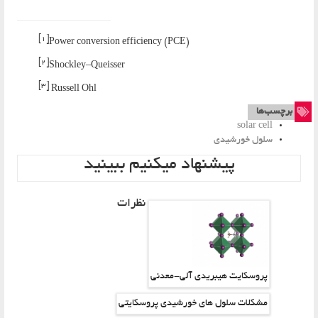
[1]
Power conversion efficiency (PCE)
[2]
Shockley–Queisser
[3]
Russell Ohl
برچسب‌ها
solar cell
سلول خورشیدی
پیشنهاد میکنیم ببینید
نظرات
پروسکایت هیبریدی آلی-معدنی
مشکلات سلول های خورشیدی پروسکایتی